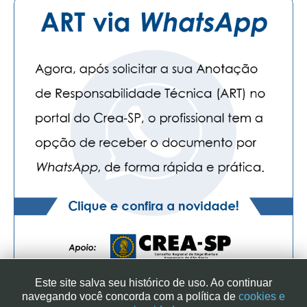
Este site salva seu histórico de uso. Ao continuar
navegando você concorda com a política de
cookies e