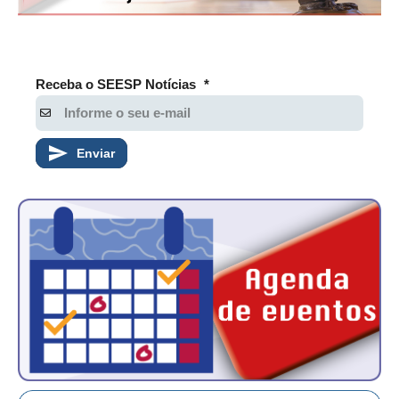
PUBLICAÇÕES
PUBLICIDADE
MANUAL DE REDAÇÃO
Receba o SEESP Notícias
*
RELEASES
CONTATO
Enviar
CADASTRO
ASSOCIE-SE
ATUALIZAÇÃO CADASTRAL
NÚCLEO JOVEM