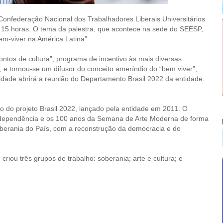
a Confederação Nacional dos Trabalhadores Liberais Universitários
 15 horas. O tema da palestra, que acontece na sede do SEESP,
em-viver na América Latina”.
“Pontos de cultura”, programa de incentivo às mais diversas
as, e tornou-se um difusor do conceito ameríndio do “bem viver”,
idade abrirá a reunião do Departamento Brasil 2022 da entidade.
 do projeto Brasil 2022, lançado pela entidade em 2011. O
Independência e os 100 anos da Semana de Arte Moderna de forma
soberania do País, com a reconstrução da democracia e do
riou três grupos de trabalho: soberania; arte e cultura; e