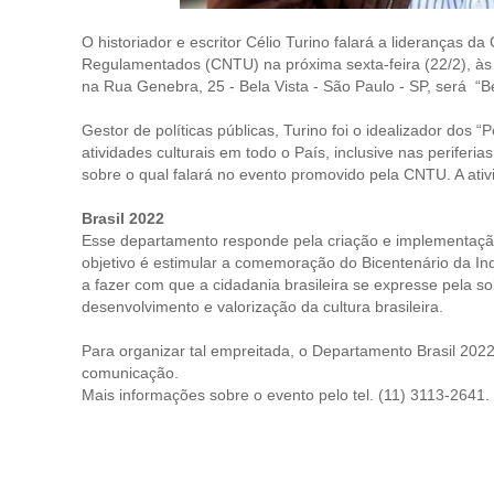
O historiador e escritor Célio Turino falará a lideranças d
Regulamentados (CNTU) na próxima sexta-feira (22/2), às
na Rua Genebra, 25 - Bela Vista - São Paulo - SP, será “B
Gestor de políticas públicas, Turino foi o idealizador dos 
atividades culturais em todo o País, inclusive nas periferi
sobre o qual falará no evento promovido pela CNTU. A ativ
Brasil 2022
Esse departamento responde pela criação e implementação
objetivo é estimular a comemoração do Bicentenário da 
a fazer com que a cidadania brasileira se expresse pela 
desenvolvimento e valorização da cultura brasileira.
Para organizar tal empreitada, o Departamento Brasil 2022 c
comunicação.
Mais informações sobre o evento pelo tel. (11) 3113-2641.