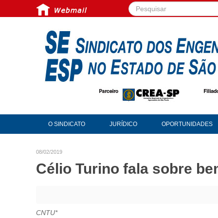
Pesquisar...
O SINDICATO
JURÍDICO
OPORTUNIDADES
08/02/2019
Célio Turino fala sobre b
CNTU*