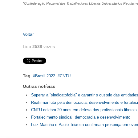
*Confederação Nacional dos Trabalhadores Liberais Universitários Regula
Voltar
Lido
2538
vezes
Tag
Brasil 2022
CNTU
Outras notícias
Superar a “sindicatofobia” e garantir o custeio das entidade
Reafirmar luta pela democracia, desenvolvimento e fortalec
CNTU celebra 20 anos em defesa dos profissionais liberais
Fortalecimento sindical, democracia e desenvolvimento
Luiz Marinho e Paulo Teixeira confirmam presença em eve