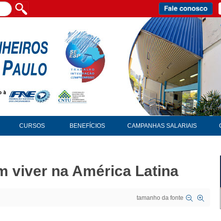
CURSOS
BENEFÍCIOS
CAMPANHAS SALARIAIS
em viver na América Latina
tamanho da fonte