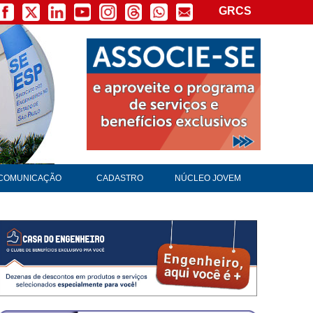
GRCS
COMUNICAÇÃO
CADASTRO
NÚCLEO JOVEM