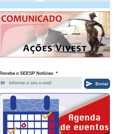
Receba o SEESP Notícias
*
Enviar