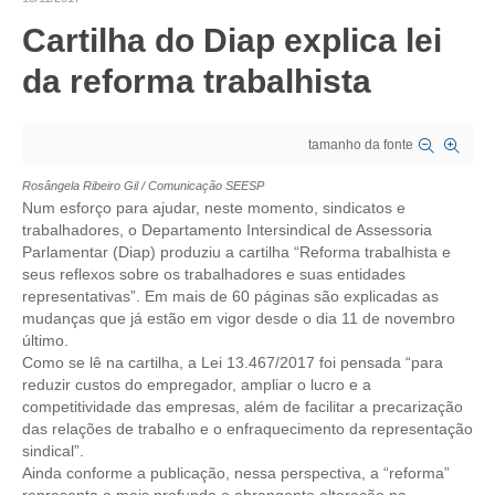
Cartilha do Diap explica lei
CRESCE BRASIL
da reforma trabalhista
CONSELHO TECNOLÓGICO
HISTÓRICO E ATUAÇÃO
tamanho da fonte
COMPOSIÇÃO
Rosângela Ribeiro Gil /
Comunicação SEESP
Num esforço para ajudar, neste momento, sindicatos e
CONSELHOS ASSESSORES
trabalhadores, o Departamento Intersindical de Assessoria
Parlamentar (Diap) produziu a cartilha “Reforma trabalhista e
PERSONALIDADES DA TECNOLOGIA
seus reflexos sobre os trabalhadores e suas entidades
representativas”. Em mais de 60 páginas são explicadas as
NÚCLEO DA MULHER ENGENHEIRA
mudanças que já estão em vigor desde o dia 11 de novembro
último.
TRANSPARÊNCIA
Como se lê na cartilha, a Lei 13.467/2017 foi pensada “para
reduzir custos do empregador, ampliar o lucro e a
JURÍDICO
competitividade das empresas, além de facilitar a precarização
das relações de trabalho e o enfraquecimento da representação
CONSULTORIA
sindical”.
Ainda conforme a publicação, nessa perspectiva, a “reforma”
ACORDOS, CONVENÇÕES E DISSÍDIOS