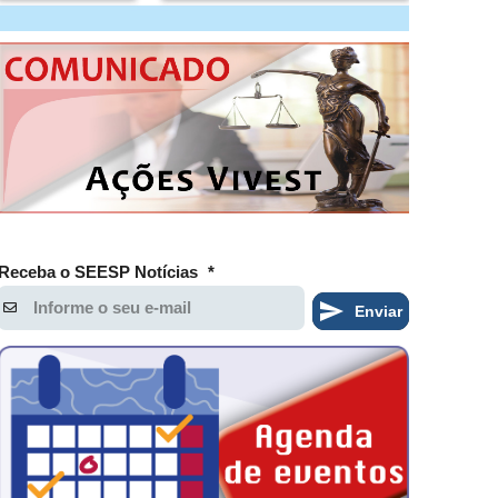
Receba o SEESP Notícias
*
Enviar