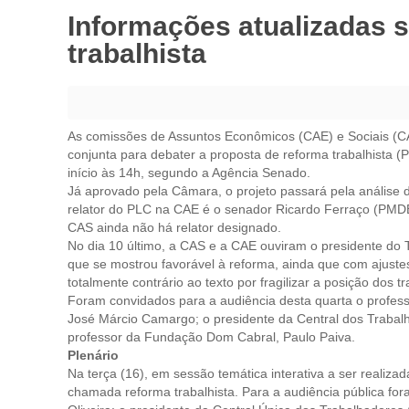
Informações atualizadas s
trabalhista
As comissões de Assuntos Econômicos (CAE) e Sociais (CA
conjunta para debater a proposta de reforma trabalhista 
início às 14h, segundo a Agência Senado.
Já aprovado pela Câmara, o projeto passará pela análise 
relator do PLC na CAE é o senador Ricardo Ferraço (PMD
CAS ainda não há relator designado.
No dia 10 último, a CAS e a CAE ouviram o presidente do T
que se mostrou favorável à reforma, ainda que com ajustes
totalmente contrário ao texto por fragilizar a posição dos t
Foram convidados para a audiência desta quarta o professo
José Márcio Camargo; o presidente da Central dos Trabalha
professor da Fundação Dom Cabral, Paulo Paiva.
Plenário
Na terça (16), em sessão temática interativa a ser realizad
chamada reforma trabalhista. Para a audiência pública fo