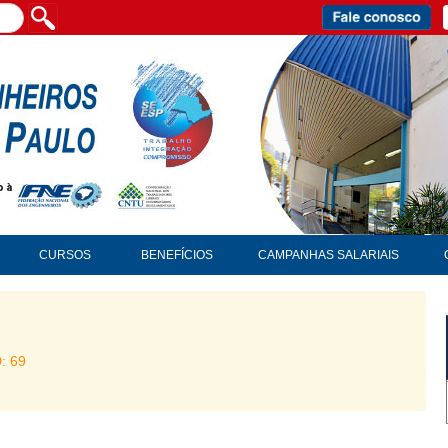
CURSOS
BENEFÍCIOS
CAMPANHAS SALARIAIS
D: 69