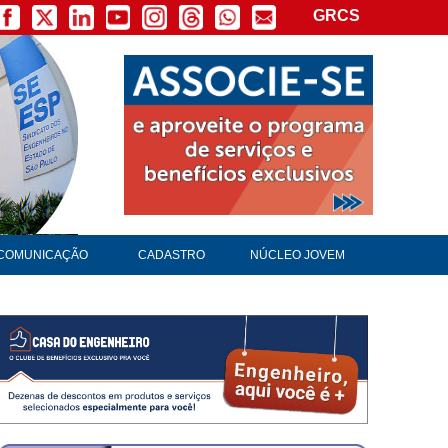
GRCS
×
COMUNICAÇÃO
CADASTRO
NÚCLEO JOVEM