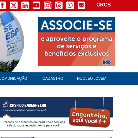
GRCS
×
COMUNICAÇÃO
CADASTRO
NÚCLEO JOVEM