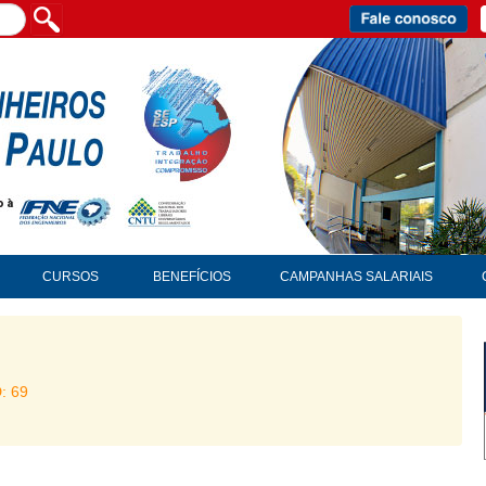
CURSOS
BENEFÍCIOS
CAMPANHAS SALARIAIS
D: 69