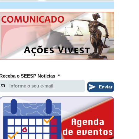
Receba o SEESP Notícias
*
Enviar