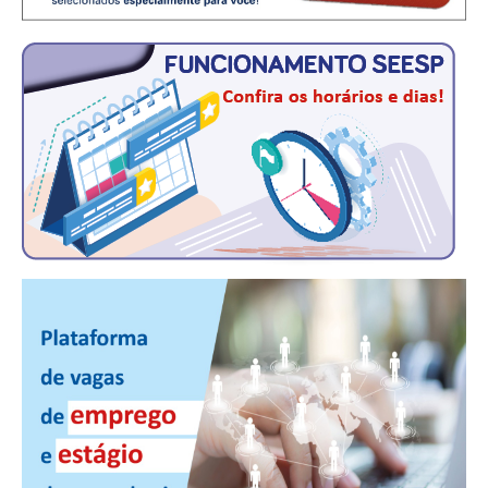
CONSÓRCIOS
CAMPANHAS SALARIAIS
COMUNICAÇÃO
PALAVRA DO MURILO
NOTÍCIAS
CONTEÚDO ESPECIAL
JORNAL DO ENGENHEIRO
AGENDA
SEESP NOTÍCIAS
NOTÍCIAS NO WHATSAPP
FOTOS