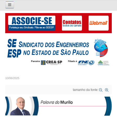
Pesquisar...
O SINDICATO
APRESENTAÇÃO
PALAVRA DO PRESIDENTE
DIRETORIA
DIRETORIA
10/06/2025
LIVRO GESTÃO 2026-2029
tamanho da fonte
SUBSEDES SINDICAIS
GALERIA EX-PRESIDENTES
ORGANOGRAMA