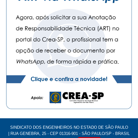
SINDICATO DOS ENGENHEIROS NO ESTADO DE SÃO PAULO
| RUA GENEBRA, 25 - CEP 01316-901 - SÃO PAULO/SP - BRASIL