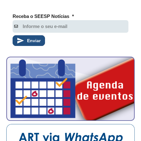
Receba o SEESP Notícias
*
Enviar