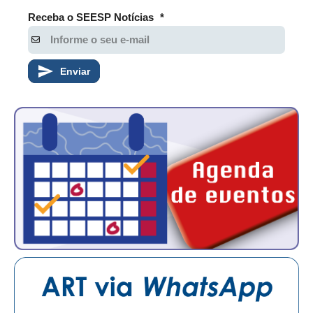
Receba o SEESP Notícias
*
Enviar