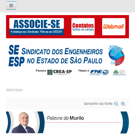
Pesquisar...
O SINDICATO
APRESENTAÇÃO
PALAVRA DO PRESIDENTE
DIRETORIA
DIRETORIA
30/07/2024
LIVRO GESTÃO 2026-2029
tamanho da fonte
SUBSEDES SINDICAIS
GALERIA EX-PRESIDENTES
ORGANOGRAMA