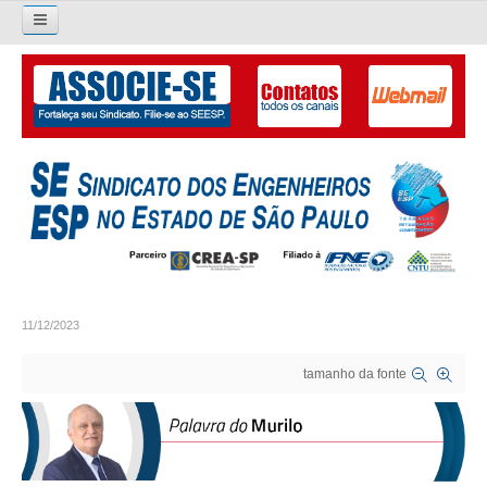
Pesquisar...
O SINDICATO
APRESENTAÇÃO
PALAVRA DO PRESIDENTE
DIRETORIA
DIRETORIA
11/12/2023
LIVRO GESTÃO 2026-2029
tamanho da fonte
SUBSEDES SINDICAIS
GALERIA EX-PRESIDENTES
ORGANOGRAMA