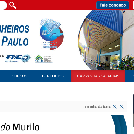
CURSOS
BENEFÍCIOS
CAMPANHAS SALARIAIS
tamanho da fonte