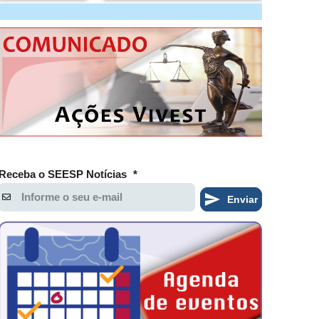
Receba o SEESP Notícias
*
Enviar