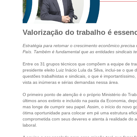
Valorização do trabalho é essen
Estratégia para retomar o crescimento econômico precisa
País. Também é fundamental que as entidades sindicais 
Entre os 31 grupos técnicos que compõem a equipe de tra
presidente eleito Luiz Inácio Lula da Silva, inclui-se o que 
questões trabalhistas e sindicais, o que é importantíssimo
vista as inúmeras e sérias demandas nessa área.
O primeiro ponto de atenção é o próprio Ministério do Trab
últimos anos extinto e incluído na pasta da Economia, depo
mas longe de cumprir seu papel. Assim, o início do novo g
ótima oportunidade para colocar em pé uma estrutura efici
comprometida com seus deveres e atenta à realidade do 
laboral.