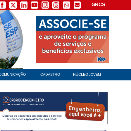
GRCS
COMUNICAÇÃO
CADASTRO
NÚCLEO JOVEM