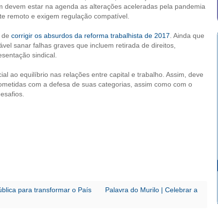
devem estar na agenda as alterações aceleradas pela pandemia
nte remoto e exigem regulação compatível.
e de
corrigir os absurdos da reforma trabalhista de 2017
. Ainda que
el sanar falhas graves que incluem retirada de direitos,
sentação sindical.
l ao equilíbrio nas relações entre capital e trabalho. Assim, deve
ometidas com a defesa de suas categorias, assim como com o
esafios.
blica para transformar o País
Palavra do Murilo | Celebrar a