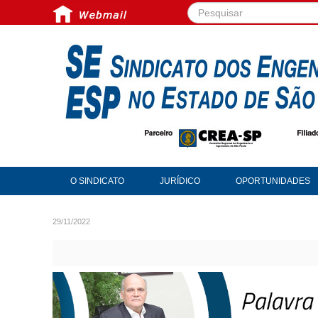
Pesquisar...
O SINDICATO
JURÍDICO
OPORTUNIDADES
29/11/2022