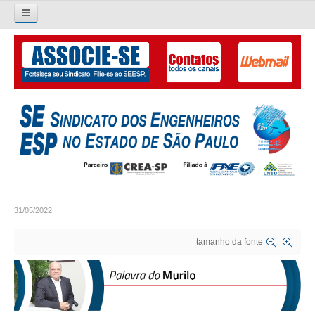
Pesquisar...
O SINDICATO
APRESENTAÇÃO
PALAVRA DO PRESIDENTE
DIRETORIA
DIRETORIA
31/05/2022
LIVRO GESTÃO 2026-2029
tamanho da fonte
SUBSEDES SINDICAIS
GALERIA EX-PRESIDENTES
ORGANOGRAMA