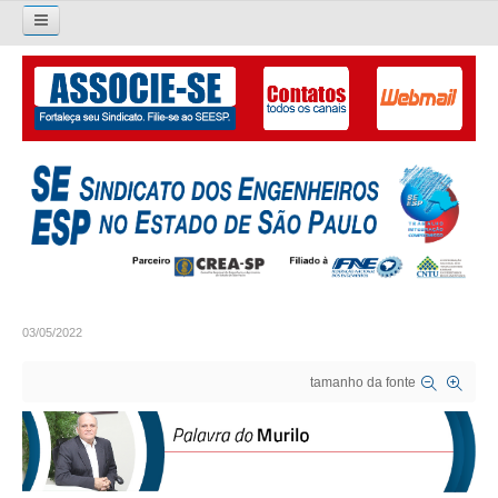
Pesquisar...
O SINDICATO
APRESENTAÇÃO
PALAVRA DO PRESIDENTE
DIRETORIA
DIRETORIA
03/05/2022
LIVRO GESTÃO 2026-2029
tamanho da fonte
SUBSEDES SINDICAIS
GALERIA EX-PRESIDENTES
ORGANOGRAMA