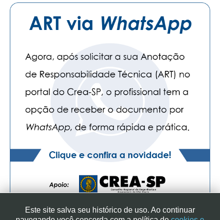
Este site salva seu histórico de uso. Ao continuar
navegando você concorda com a política de
cookies e