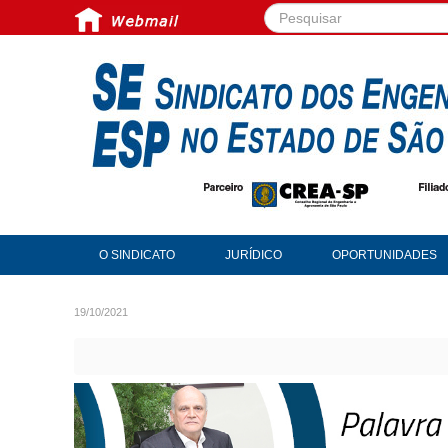
Pesquisar...
O SINDICATO
JURÍDICO
OPORTUNIDADES
19/10/2021