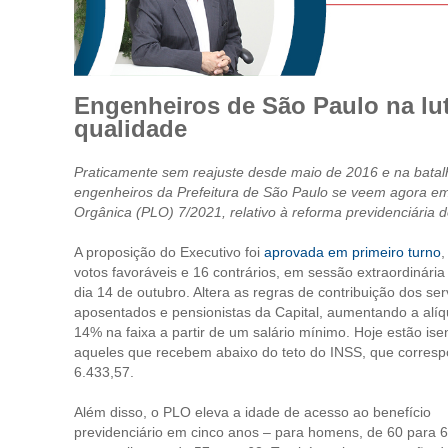
Engenheiros de São Paulo na lut
qualidade
Praticamente sem reajuste desde maio de 2016 e na batalha
engenheiros da Prefeitura de São Paulo se veem agora em
Orgânica (PLO) 7/2021, relativo à reforma previdenciária 
A proposição do Executivo foi
aprovada em primeiro turno
,
votos favoráveis e 16 contrários, em sessão extraordinária
dia 14 de outubro. Altera as regras de contribuição dos ser
aposentados e pensionistas da Capital, aumentando a alíq
14% na faixa a partir de um salário mínimo. Hoje estão ise
aqueles que recebem abaixo do teto do INSS, que corres
6.433,57.
Além disso, o PLO eleva a idade de acesso ao benefício
previdenciário em cinco anos – para homens, de 60 para 6