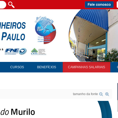
CURSOS
BENEFÍCIOS
CAMPANHAS SALARIAIS
tamanho da fonte