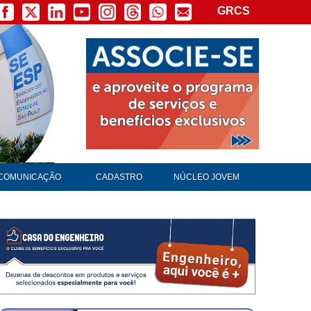
GRCS
COMUNICAÇÃO
CADASTRO
NÚCLEO JOVEM