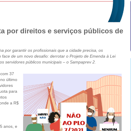
a por direitos e serviços públicos de
 por garantir os profissionais que a cidade precisa, os
 face de um novo desafio: derrotar o Projeto de Emenda à Lei
dos servidores públicos municipais – o Sampaprev 2.
 com 37
 no último
vidores
uota para
ntos
ponde a R$
5 anos, e