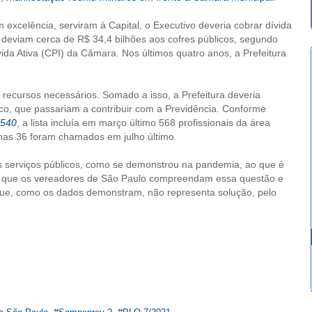
 excelência, serviram à Capital, o Executivo deveria cobrar dívida
deviam cerca de R$ 34,4 bilhões aos cofres públicos, segundo
da Ativa (CPI) da Câmara. Nos últimos quatro anos, a Prefeitura
 recursos necessários. Somado a isso, a Prefeitura deveria
o, que passariam a contribuir com a Previdência. Conforme
5
40
, a lista incluía em março último 568 profissionais da área
enas 36 foram chamados em julho último.
s serviços públicos, como se demonstrou na pandemia, ao que é
rge que os vereadores de São Paulo compreendam essa questão e
ue, como os dados demonstram, não representa solução, pelo