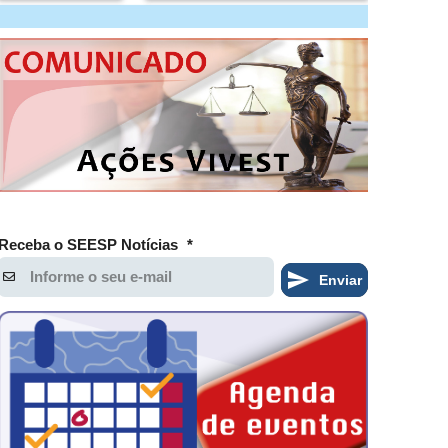
Receba o SEESP Notícias
*
Enviar