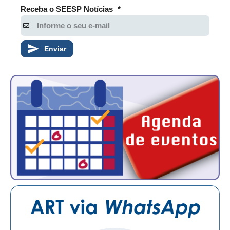
PUBLICAÇÕES
Receba o SEESP Notícias
*
PUBLICIDADE
MANUAL DE REDAÇÃO
Enviar
RELEASES
CONTATO
CADASTRO
ASSOCIE-SE
ATUALIZAÇÃO CADASTRAL
NÚCLEO JOVEM