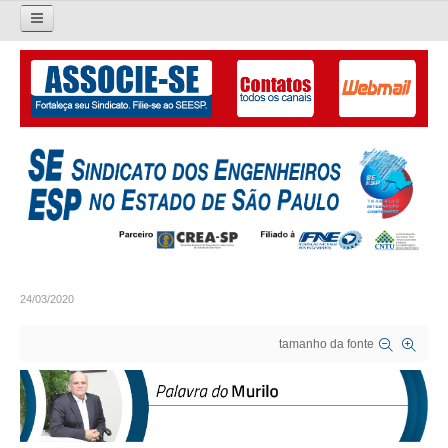
Pesquisar...
O SINDICATO
APRESENTAÇÃO
PALAVRA DO PRESIDENTE
DIRETORIA
DIRETORIA
24/03/2020
LIVRO GESTÃO 2026-2029
tamanho da fonte
SUBSEDES SINDICAIS
GALERIA EX-PRESIDENTES
ORGANOGRAMA