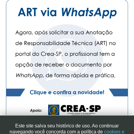
Este site salva seu histórico de uso. Ao continuar
navegando você concorda com a política de
cookies e