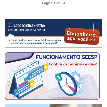
CONSÓRCIOS
Página 1 de 13
CAMPANHAS SALARIAIS
COMUNICAÇÃO
PALAVRA DO MURILO
NOTÍCIAS
CONTEÚDO ESPECIAL
JORNAL DO ENGENHEIRO
AGENDA
SEESP NOTÍCIAS
NOTÍCIAS NO WHATSAPP
FOTOS