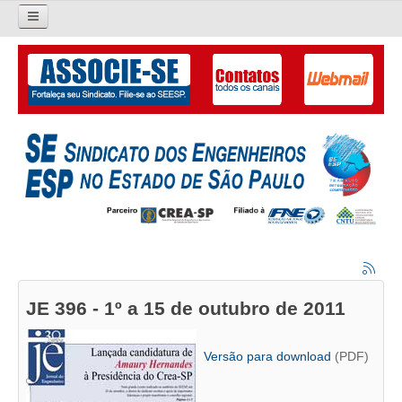
Pesquisar...
O SINDICATO
APRESENTAÇÃO
PALAVRA DO PRESIDENTE
DIRETORIA
DIRETORIA
LIVRO GESTÃO 2026-2029
JE 396 - 1º a 15 de outubro de 2011
SUBSEDES SINDICAIS
Versão para download
(PDF)
GALERIA EX-PRESIDENTES
ORGANOGRAMA