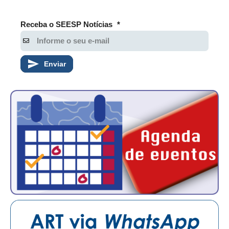
Receba o SEESP Notícias
*
Enviar