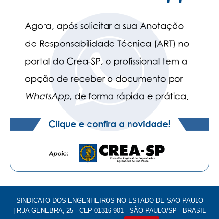
SINDICATO DOS ENGENHEIROS NO ESTADO DE SÃO PAULO
| RUA GENEBRA, 25 - CEP 01316-901 - SÃO PAULO/SP - BRASIL