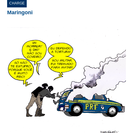
CHARGE
Maringoni