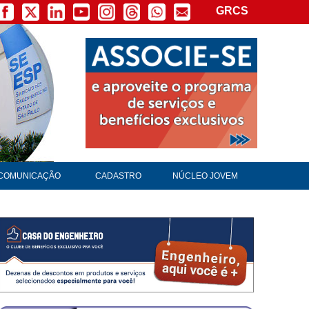
GRCS
COMUNICAÇÃO
CADASTRO
NÚCLEO JOVEM