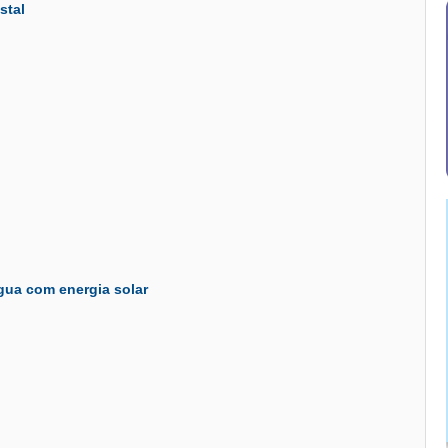
stal
gua com energia solar