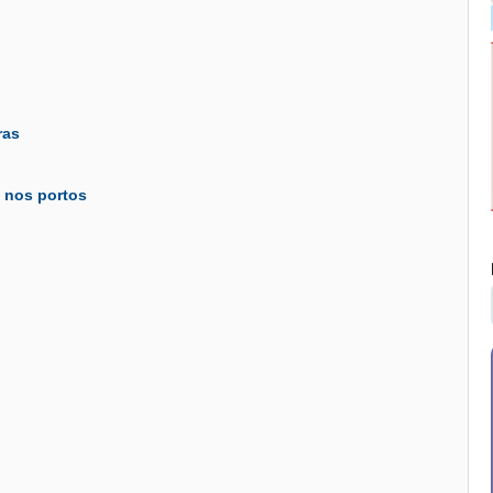
ras
s nos portos