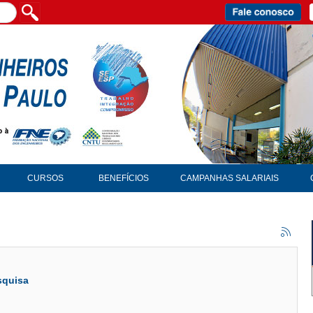
CURSOS
BENEFÍCIOS
CAMPANHAS SALARIAIS
squisa