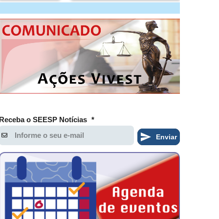
Receba o SEESP Notícias
*
Enviar