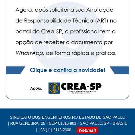
SINDICATO DOS ENGENHEIROS NO ESTADO DE SÃO PAULO
| RUA GENEBRA, 25 - CEP 01316-901 - SÃO PAULO/SP - BRASIL
|+ 55 (11) 3113-2600