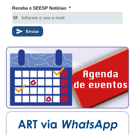
Receba o SEESP Notícias
*
Enviar