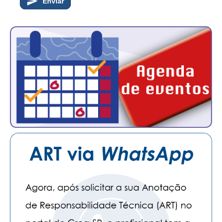
Enviar
CONTATO
CURSOS
ENGENHEIRO EMPREENDEDOR
SEESP EDUCAÇÃO
PLATAFORMAS GRATUITAS
BENEFÍCIOS
APOSENTADORIA
CONVÊNIOS
PLANO DE SAÚDE
SEESPPREV