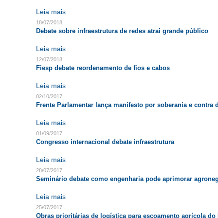
Leia mais
18/07/2018
Debate sobre infraestrutura de redes atrai grande público
Leia mais
12/07/2018
Fiesp debate reordenamento de fios e cabos
Leia mais
02/10/2017
Frente Parlamentar lança manifesto por soberania e contra
Leia mais
01/09/2017
Congresso internacional debate infraestrutura
Leia mais
28/07/2017
Seminário debate como engenharia pode aprimorar agrone
Leia mais
25/07/2017
Obras prioritárias de logística para escoamento agrícola do