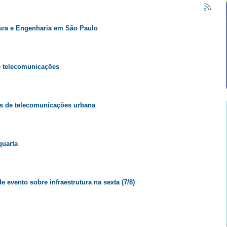
tura e Engenharia em São Paulo
de telecomunicações
es de telecomunicações urbana
quarta
 evento sobre infraestrutura na sexta (7/8)