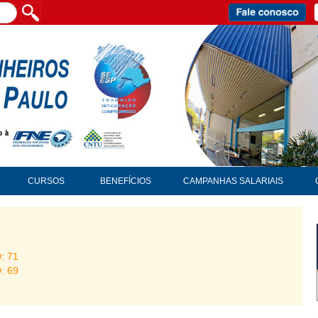
CURSOS
BENEFÍCIOS
CAMPANHAS SALARIAIS
D: 71
D: 69