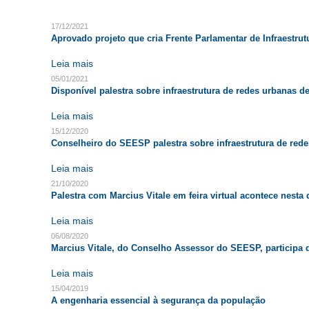
17/12/2021
Aprovado projeto que cria Frente Parlamentar de Infraestru
Leia mais
05/01/2021
Disponível palestra sobre infraestrutura de redes urbanas 
Leia mais
15/12/2020
Conselheiro do SEESP palestra sobre infraestrutura de red
Leia mais
21/10/2020
Palestra com Marcius Vitale em feira virtual acontece nesta 
Leia mais
06/08/2020
Marcius Vitale, do Conselho Assessor do SEESP, participa de
Leia mais
15/04/2019
A engenharia essencial à segurança da população