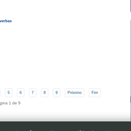
verbas
5
6
7
8
9
Próximo
Fim
gina 1 de 9