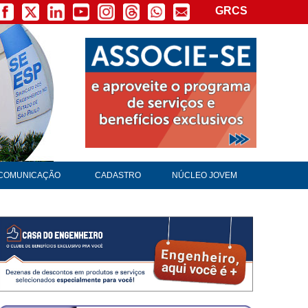
GRCS
×
COMUNICAÇÃO
CADASTRO
NÚCLEO JOVEM