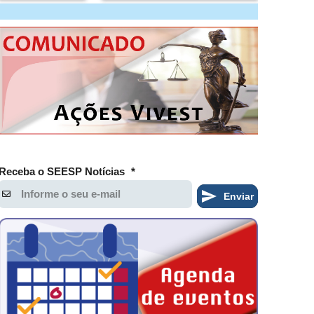
Receba o SEESP Notícias
*
Enviar