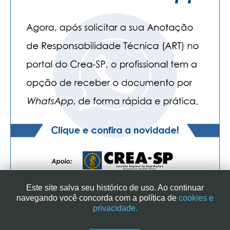
CONTATO
CURSOS
ENGENHEIRO EMPREENDEDOR
SEESP EDUCAÇÃO
PLATAFORMAS GRATUITAS
BENEFÍCIOS
APOSENTADORIA
CONVÊNIOS
Este site salva seu histórico de uso. Ao continuar
PLANO DE SAÚDE
navegando você concorda com a política de
cookies e
privacidade.
SEESPPREV
SINDICATO DOS ENGENHEIROS NO ESTADO DE SÃO PAULO
| RUA GENEBRA, 25 - CEP 01316-901 - SÃO PAULO/SP - BRASIL