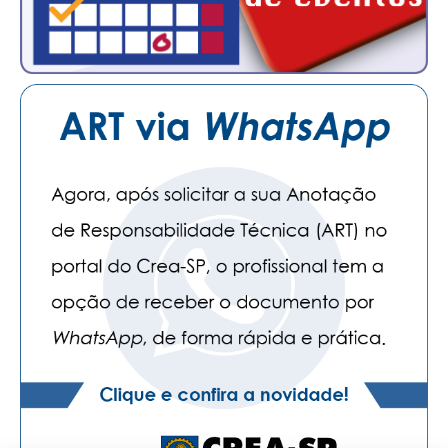
CONTATO
CURSOS
ENGENHEIRO EMPREENDEDOR
SEESP EDUCAÇÃO
PLATAFORMAS GRATUITAS
BENEFÍCIOS
APOSENTADORIA
CONVÊNIOS
PLANO DE SAÚDE
SEESPPREV