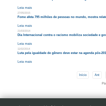
Leia mais
27/05/2015
Fome afeta 795 milhões de pessoas no mundo, mostra relat
Leia mais
21/03/2014
Dia Internacional contra o racismo mobiliza sociedade e go
Leia mais
11/02/2014
Luta pela igualdade de gênero deve estar na agenda pós-20
Leia mais
Início
Ant
Pá