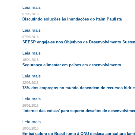
Leia mais
07/06/2016
Discutindo soluções às inundações do Itaim Paulista
Leia mais
07/06/2016
SEESP engaja-se nos Objetivos de Desenvolvimento Susten
Leia mais
18/04/2016
Segurança alimentar em países em desenvolvimento
Leia mais
22/03/2016
78% dos empregos no mundo dependem de recursos hídric
Leia mais
26/01/2016
‘Internet das coisas’ para superar desafios de desenvolvime
Leia mais
10/06/2015
Embaixadora do Brasil junto à ONU destaca agricultura fami