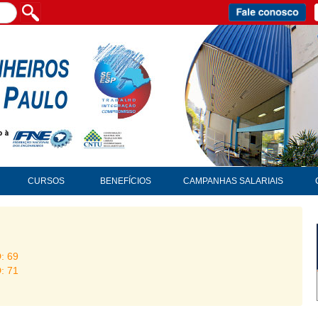
CURSOS
BENEFÍCIOS
CAMPANHAS SALARIAIS
D: 69
D: 71