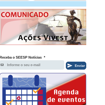
Receba o SEESP Notícias
*
Enviar