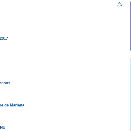
 2017
umanos
re de Mariana
ONU