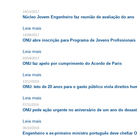
19/12/2017
Núcleo Jovem Engenheiro faz reunião de avaliação do ano
Leia mais
14/08/2017
ONU abre inscrição para Programa de Jovens Profissionais
Leia mais
03/04/2017
ONU faz apelo por cumprimento do Acordo de Paris
Leia mais
13/12/2016
ONU: teto de 20 anos para o gasto público viola direitos h
Leia mais
07/11/2016
ONU pede ação urgente no aniversário de um ano do desast
Leia mais
06/10/2016
Engenheiro e ex-primeiro ministro português deve chefiar 