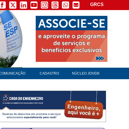
GRCS
×
COMUNICAÇÃO
CADASTRO
NÚCLEO JOVEM