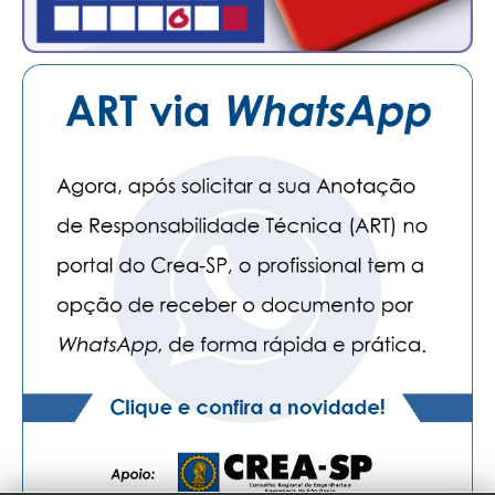
CONTATO
CURSOS
ENGENHEIRO EMPREENDEDOR
SEESP EDUCAÇÃO
PLATAFORMAS GRATUITAS
BENEFÍCIOS
APOSENTADORIA
CONVÊNIOS
PLANO DE SAÚDE
SEESPPREV