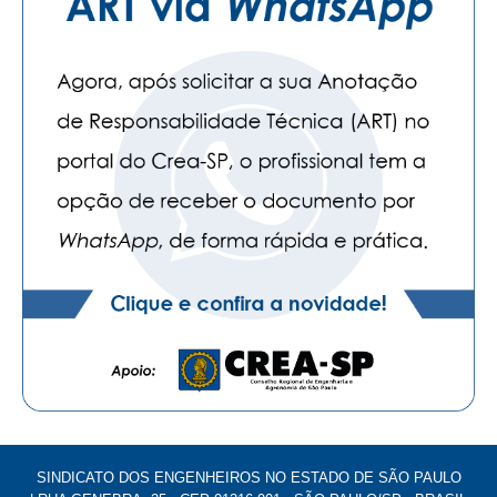
SINDICATO DOS ENGENHEIROS NO ESTADO DE SÃO PAULO