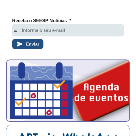
Receba o SEESP Notícias
*
Enviar