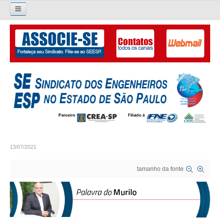
Pesquisar...
O SINDICATO
APRESENTAÇÃO
PALAVRA DO PRESIDENTE
DIRETORIA
DIRETORIA
13/07/2021
LIVRO GESTÃO 2026-2029
tamanho da fonte
SUBSEDES SINDICAIS
GALERIA EX-PRESIDENTES
ORGANOGRAMA