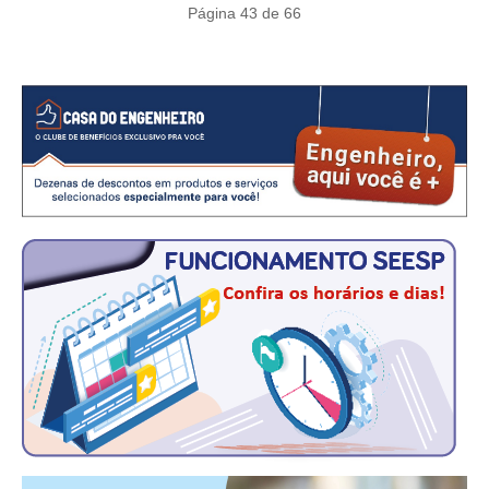
CONSÓRCIOS
Página 43 de 66
CAMPANHAS SALARIAIS
COMUNICAÇÃO
PALAVRA DO MURILO
NOTÍCIAS
CONTEÚDO ESPECIAL
JORNAL DO ENGENHEIRO
AGENDA
SEESP NOTÍCIAS
NOTÍCIAS NO WHATSAPP
FOTOS