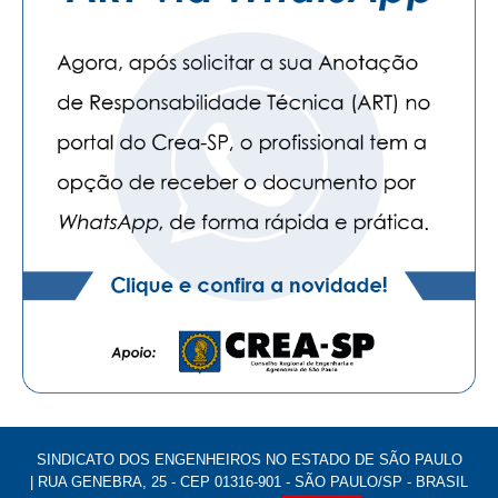
SINDICATO DOS ENGENHEIROS NO ESTADO DE SÃO PAULO
| RUA GENEBRA, 25 - CEP 01316-901 - SÃO PAULO/SP - BRASIL