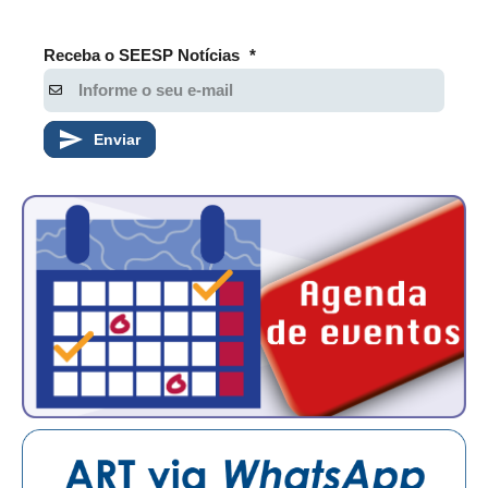
Receba o SEESP Notícias
*
Enviar