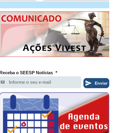
Receba o SEESP Notícias
*
Enviar