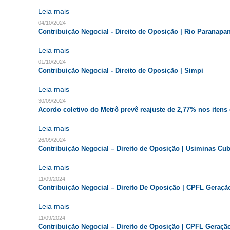
Leia mais
04/10/2024
Contribuição Negocial - Direito de Oposição | Rio Paranap
Leia mais
01/10/2024
Contribuição Negocial - Direito de Oposição | Simpi
Leia mais
30/09/2024
Acordo coletivo do Metrô prevê reajuste de 2,77% nos iten
Leia mais
26/09/2024
Contribuição Negocial – Direito de Oposição | Usiminas Cu
Leia mais
11/09/2024
Contribuição Negocial – Direito De Oposição | CPFL Geraçã
Leia mais
11/09/2024
Contribuição Negocial – Direito de Oposição | CPFL Geraçã