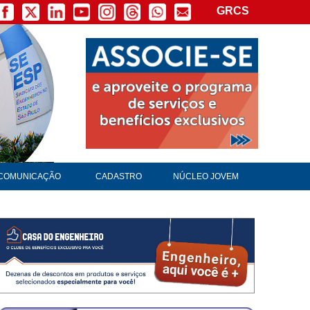
GRCS
COMUNICAÇÃO
CADASTRO
NÚCLEO JOVEM