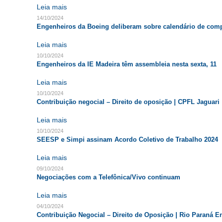
Leia mais
14/10/2024
Engenheiros da Boeing deliberam sobre calendário de co
Leia mais
10/10/2024
Engenheiros da IE Madeira têm assembleia nesta sexta, 11
Leia mais
10/10/2024
Contribuição negocial – Direito de oposição | CPFL Jaguari
Leia mais
10/10/2024
SEESP e Simpi assinam Acordo Coletivo de Trabalho 2024
Leia mais
09/10/2024
Negociações com a Telefônica/Vivo continuam
Leia mais
04/10/2024
Contribuição Negocial – Direito de Oposição | Rio Paraná E