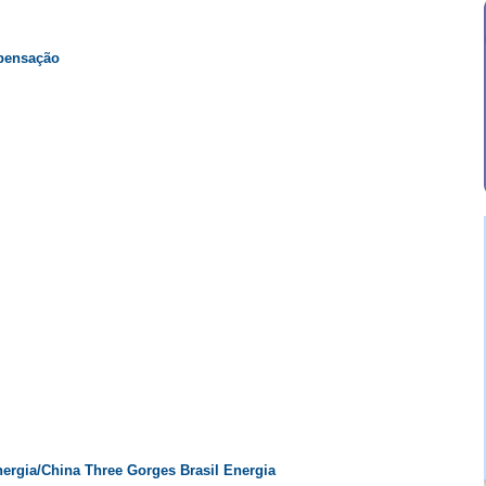
mpensação
nergia/China Three Gorges Brasil Energia