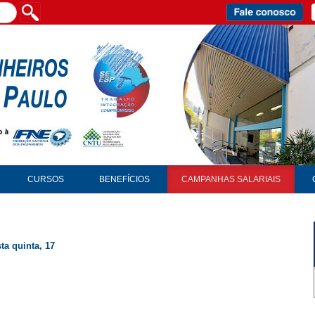
CURSOS
BENEFÍCIOS
CAMPANHAS SALARIAIS
a quinta, 17