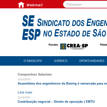
Pesquisar...
O SINDICATO
JURÍDICO
OPORTUNIDADES
Campanhas Salariais
16/10/2024
Assembleia dos engenheiros da Boeing é remarcada para est
Leia mais
11/10/2024
Contribuição negocial – Direito de oposição | EMTU