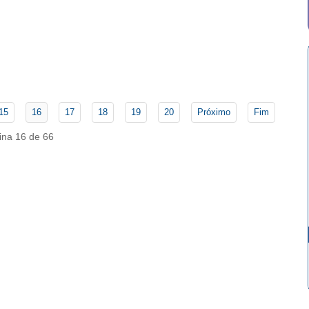
15
16
17
18
19
20
Próximo
Fim
ina 16 de 66