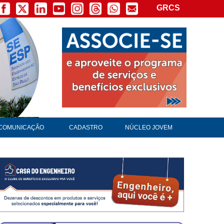
GRCS
×
COMUNICAÇÃO
CADASTRO
NÚCLEO JOVEM