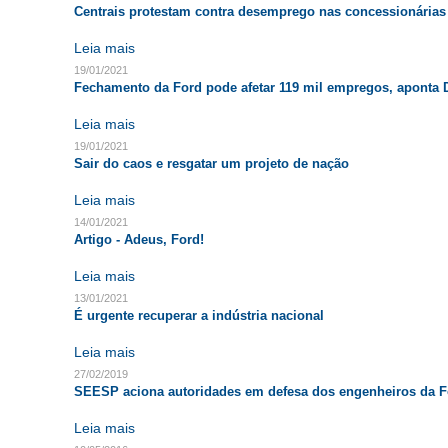
Centrais protestam contra desemprego nas concessionárias
Leia mais
19/01/2021
Fechamento da Ford pode afetar 119 mil empregos, aponta 
Leia mais
19/01/2021
Sair do caos e resgatar um projeto de nação
Leia mais
14/01/2021
Artigo - Adeus, Ford!
Leia mais
13/01/2021
É urgente recuperar a indústria nacional
Leia mais
27/02/2019
SEESP aciona autoridades em defesa dos engenheiros da F
Leia mais