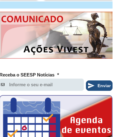
Receba o SEESP Notícias
*
Enviar