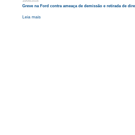
10/05/2016
Greve na Ford contra ameaça de demissão e retirada de dire
Leia mais