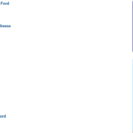
 Ford
Dieese
ord