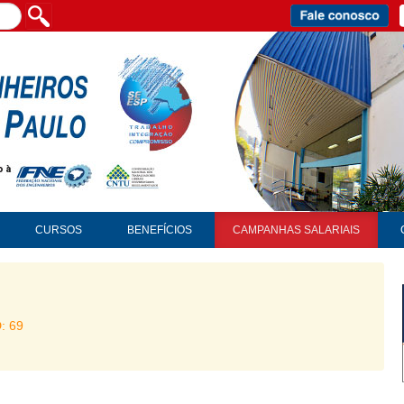
CURSOS
BENEFÍCIOS
CAMPANHAS SALARIAIS
D: 69