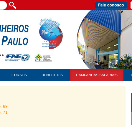
CURSOS
BENEFÍCIOS
CAMPANHAS SALARIAIS
D: 69
D: 71