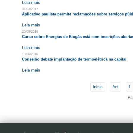
Leia mais
31/03/2017
Aplicativo paulista permite reclamações sobre serviços púb
Leia mais
20/09/2016
Curso sobre Energias de Biogás está com inscrições aberta
Leia mais
13/06/2016
Conselho debate implantação de termoelétrica na capital
Leia mais
Início
Ant
1
Pá