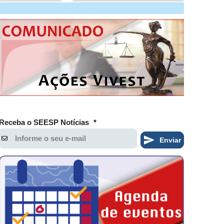
Receba o SEESP Notícias
*
Enviar