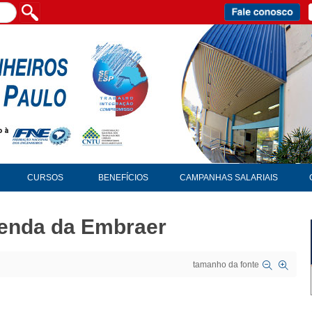
CURSOS
BENEFÍCIOS
CAMPANHAS SALARIAIS
venda da Embraer
tamanho da fonte