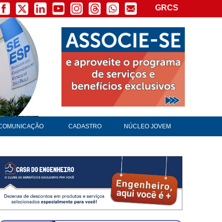
GRCS
COMUNICAÇÃO
CADASTRO
NÚCLEO JOVEM