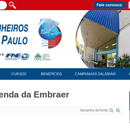
CURSOS
BENEFÍCIOS
CAMPANHAS SALARIAIS
venda da Embraer
tamanho da fonte