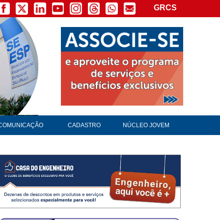
GRCS
COMUNICAÇÃO
CADASTRO
NÚCLEO JOVEM