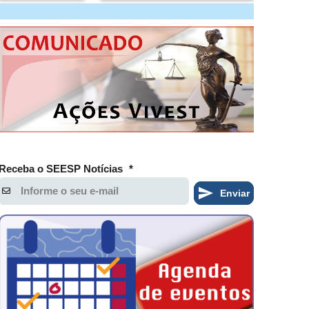
Receba o SEESP Notícias
*
Enviar