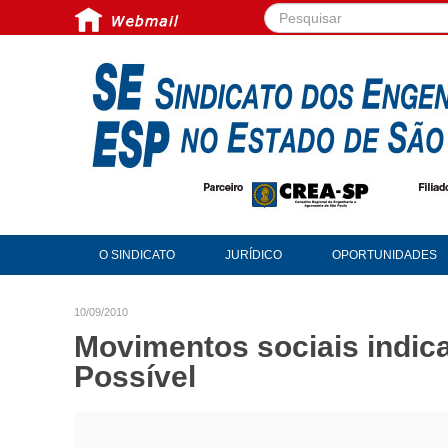
Pesquisar...
O SINDICATO
JURÍDICO
OPORTUNIDADES
10/09/2010
Movimentos sociais indi
Possível