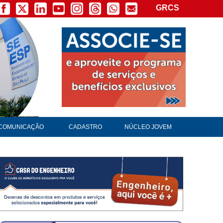
GRCS
COMUNICAÇÃO
CADASTRO
NÚCLEO JOVEM