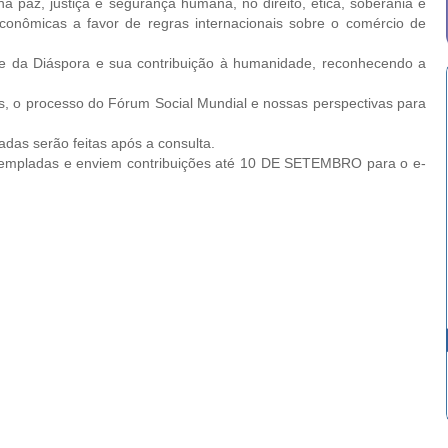
z, justiça e segurança humana, no direito, ética, soberania e
onômicas a favor de regras internacionais sobre o comércio de
e da Diáspora e sua contribuição à humanidade, reconhecendo a
 o processo do Fórum Social Mundial e nossas perspectivas para
das serão feitas após a consulta.
empladas e enviem contribuições até 10 DE SETEMBRO para o e-