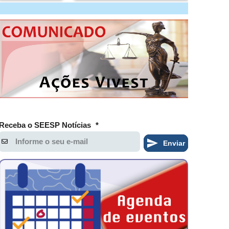
Receba o SEESP Notícias
*
Enviar