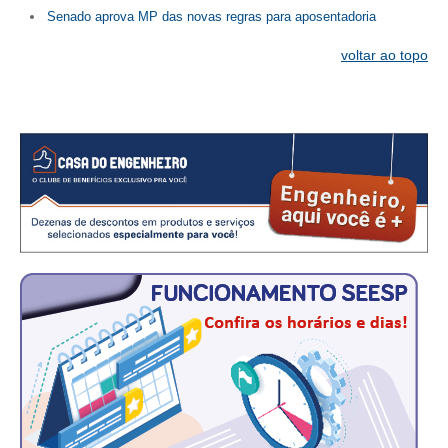
Senado aprova MP das novas regras para aposentadoria
CONTATO
voltar ao topo
CURSOS
ENGENHEIRO EMPREENDEDOR
SEESP EDUCAÇÃO
PLATAFORMAS GRATUITAS
BENEFÍCIOS
APOSENTADORIA
CONVÊNIOS
PLANO DE SAÚDE
SEESPPREV