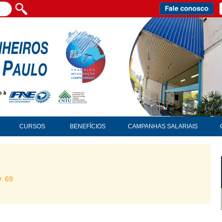
CURSOS
BENEFÍCIOS
CAMPANHAS SALARIAIS
D: 69