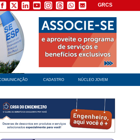
GRCS
×
COMUNICAÇÃO
CADASTRO
NÚCLEO JOVEM