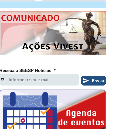
Receba o SEESP Notícias
*
Enviar