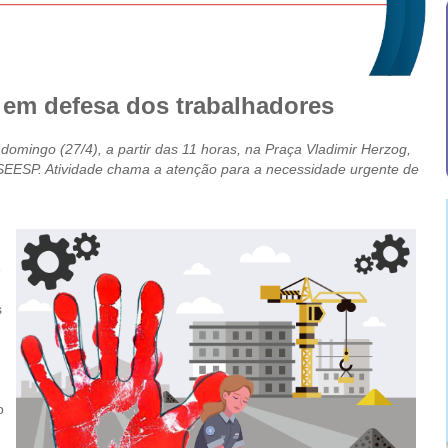
 em defesa dos trabalhadores
domingo (27/4), a partir das 11 horas, na Praça Vladimir Herzog,
 SEESP. Atividade chama a atenção para a necessidade urgente de
e
s
o