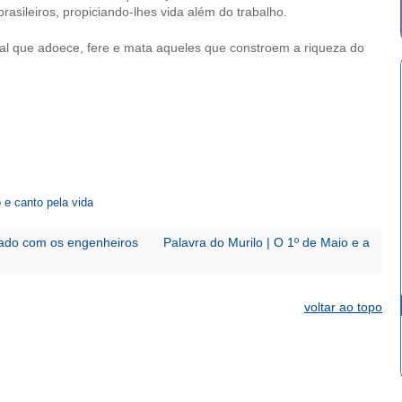
asileiros, propiciando-lhes vida além do trabalho.
ial que adoece, fere e mata aqueles que constroem a riqueza do
 e canto pela vida
ovado com os engenheiros
Palavra do Murilo | O 1º de Maio e a
voltar ao topo