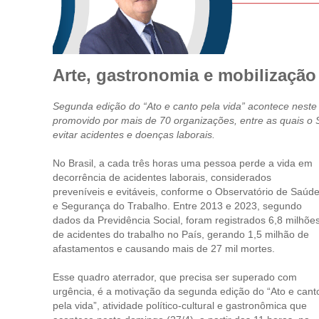
Arte, gastronomia e mobilização
Segunda edição do “Ato e canto pela vida” acontece neste 
promovido por mais de 70 organizações, entre as quais o
evitar acidentes e doenças laborais.
No Brasil, a cada três horas uma pessoa perde a vida em
decorrência de acidentes laborais, considerados
preveníveis e evitáveis, conforme o Observatório de Saúd
e Segurança do Trabalho. Entre 2013 e 2023, segundo
dados da Previdência Social, foram registrados 6,8 milhõe
de acidentes do trabalho no País, gerando 1,5 milhão de
afastamentos e causando mais de 27 mil mortes.
Esse quadro aterrador, que precisa ser superado com
urgência, é a motivação da segunda edição do “Ato e cant
pela vida”, atividade político-cultural e gastronômica que