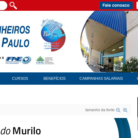
CURSOS
BENEFÍCIOS
CAMPANHAS SALARIAIS
tamanho da fonte