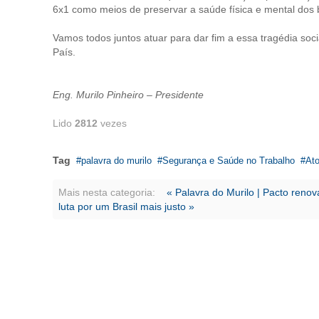
6x1 como meios de preservar a saúde física e mental dos br
Vamos todos juntos atuar para dar fim a essa tragédia soc
País.
Eng. Murilo Pinheiro – Presidente
Lido
2812
vezes
Tag
palavra do murilo
Segurança e Saúde no Trabalho
Ato
Mais nesta categoria:
« Palavra do Murilo | Pacto ren
luta por um Brasil mais justo »