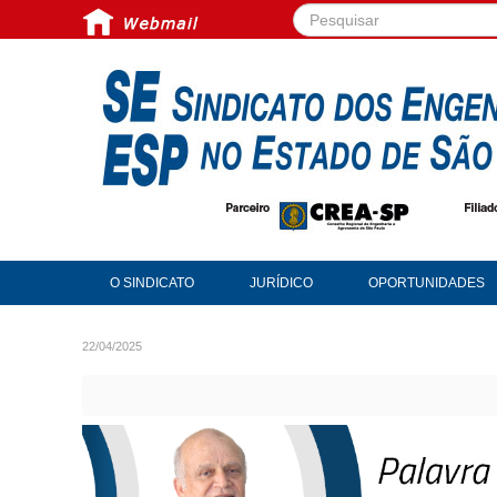
Pesquisar...
O SINDICATO
JURÍDICO
OPORTUNIDADES
22/04/2025