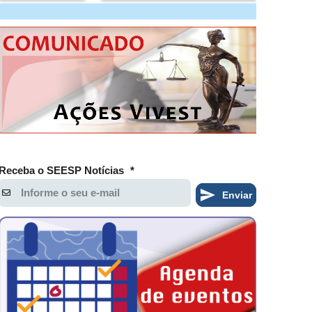
Receba o SEESP Notícias
*
Enviar