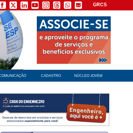
GRCS
COMUNICAÇÃO
CADASTRO
NÚCLEO JOVEM