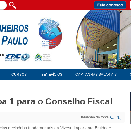
CURSOS
BENEFÍCIOS
CAMPANHAS SALARIAIS
pa 1 para o Conselho Fiscal
tamanho da fonte
cias decisórias fundamentais da Vivest, importante Entidade