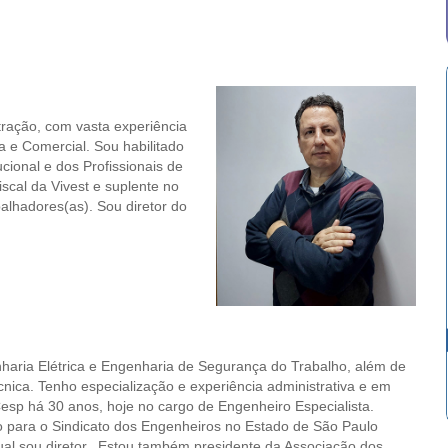
ração, com vasta experiência
a e Comercial. Sou habilitado
tucional e dos Profissionais de
iscal da Vivest e suplente no
balhadores(as). Sou diretor do
aria Elétrica e Engenharia de Segurança do Trabalho, além de
cnica. Tenho especialização e experiência administrativa e em
esp há 30 anos, hoje no cargo de Engenheiro Especialista.
o para o Sindicato dos Engenheiros no Estado de São Paulo
ual sou diretor. Estou também presidente da Associação dos