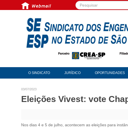
Pesquisar...
O SINDICATO
JURÍDICO
OPORTUNIDADES
03/07/2023
Eleições Vivest: vote Cha
Nos dias 4 e 5 de julho, acontecem as eleições para instân