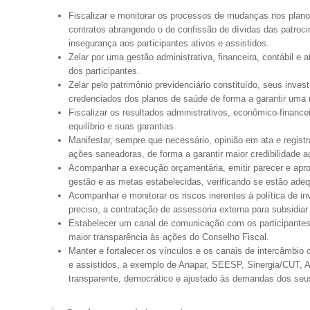
Fiscalizar e monitorar os processos de mudanças nos planos
contratos abrangendo o de confissão de dívidas das patroc
insegurança aos participantes ativos e assistidos.
Zelar por uma gestão administrativa, financeira, contábil e
dos participantes.
Zelar pelo patrimônio previdenciário constituído, seus inve
credenciados dos planos de saúde de forma a garantir uma 
Fiscalizar os resultados administrativos, econômico-financei
equilíbrio e suas garantias.
Manifestar, sempre que necessário, opinião em ata e registr
ações saneadoras, de forma a garantir maior credibilidade a
Acompanhar a execução orçamentária, emitir parecer e apro
gestão e as metas estabelecidas, verificando se estão adeq
Acompanhar e monitorar os riscos inerentes à política de in
preciso, a contratação de assessoria externa para subsidia
Estabelecer um canal de comunicação com os participantes a
maior transparência às ações do Conselho Fiscal.
Manter e fortalecer os vínculos e os canais de intercâmbio
e assistidos, a exemplo de Anapar, SEESP, Sinergia/CUT, A
transparente, democrático e ajustado às demandas dos seu