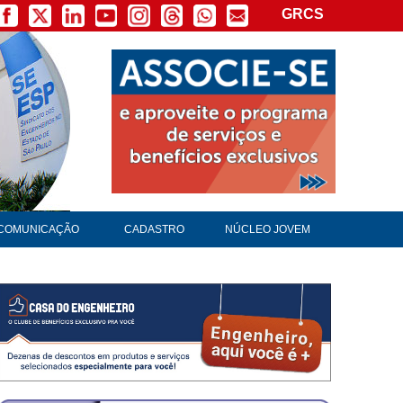
GRCS
COMUNICAÇÃO
CADASTRO
NÚCLEO JOVEM