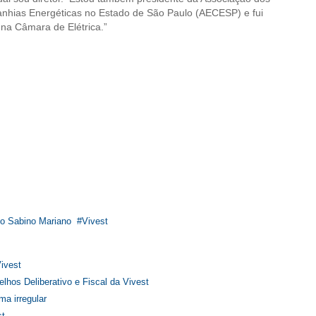
hias Energéticas no Estado de São Paulo (AECESP) e fui
na Câmara de Elétrica.”
o Sabino Mariano
Vivest
ivest
hos Deliberativo e Fiscal da Vivest
a irregular
st