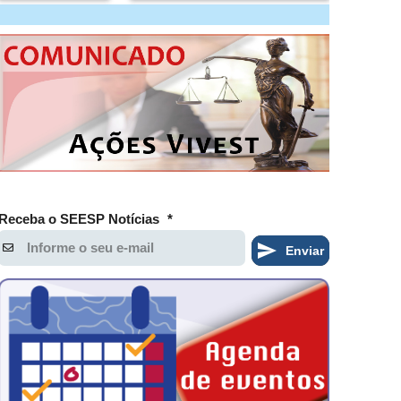
Receba o SEESP Notícias
*
Enviar