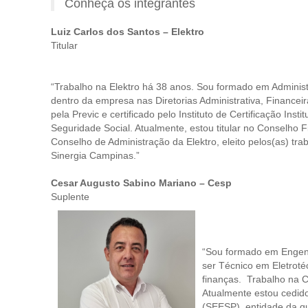
Conheça os integrantes
Luiz Carlos dos Santos – Elektro
Titular
“Trabalho na Elektro há 38 anos. Sou formado em Administ
dentro da empresa nas Diretorias Administrativa, Financeir
pela Previc e certificado pelo Instituto de Certificação Insti
Seguridade Social. Atualmente, estou titular no Conselho F
Conselho de Administração da Elektro, eleito pelos(as) tra
Sinergia Campinas.”
Cesar Augusto Sabino Mariano – Cesp
Suplente
“Sou formado em Engenh
ser Técnico em Eletroté
finanças. Trabalho na C
Atualmente estou cedid
(SEESP), entidade da q