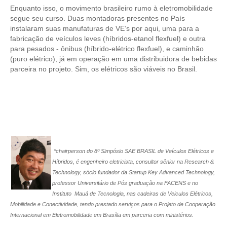
Enquanto isso, o movimento brasileiro rumo à eletromobilidade
segue seu curso. Duas montadoras presentes no País
CONTATO
instalaram suas manufaturas de VE’s por aqui, uma para a
fabricação de veículos leves (híbridos-etanol flexfuel) e outra
CURSOS
para pesados - ônibus (híbrido-elétrico flexfuel), e caminhão
(puro elétrico), já em operação em uma distribuidora de bebidas
ENGENHEIRO EMPREENDEDOR
parceira no projeto. Sim, os elétricos são viáveis no Brasil.
SEESP EDUCAÇÃO
PLATAFORMAS GRATUITAS
BENEFÍCIOS
APOSENTADORIA
*chairperson do 8º Simpósio SAE BRASIL de Veículos Elétricos e
Híbridos, é engenheiro eletricista, consultor sênior na Research &
CONVÊNIOS
Technology, sócio fundador da Startup Key Advanced Technology,
professor Universitário de Pós graduação na FACENS e no
PLANO DE SAÚDE
Instituto Mauá de Tecnologia, nas cadeiras de Veiculos Elétricos,
Mobilidade e Conectividade, tendo prestado serviços para o Projeto de Cooperação
SEESPPREV
Internacional em Eletromobilidade em Brasília em parceria com ministérios.