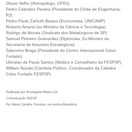
Otavio Velho (Antropólogo, UFRJ).
Pedro Celestino Pereira (Presidente do Clube de Engenharia-
RJ).
Pedro Paulo Zahluth Bastos (Economista, UNICAMP).
Roberto Amaral (ex-Ministro da Ciência e Tecnologia).
Rodrigo de Morais (Sindicato dos Metalúrgicos de SP).
Samuel Pinheiro Guimarães (Diplomata, Ex-Ministro da
Secretaria de Assuntos Estratégicos).
Saturnino Braga (Presidente do Centro Internacional Celso
Furtado).
Ubiratan de Paula Santos (Médico e Conselheiro da FESPSP).
William Nozaki (Cientista Político, Coordenador da Cátedra
Celso Furtado FESPSP).
Publicado por Rosângela Ribeiro Gil
Comunicação SEESP
Por Maria Carolina Trevisan, na revista Brasileiros