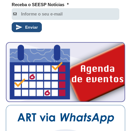
PUBLICAÇÕES
Receba o SEESP Notícias
*
PUBLICIDADE
MANUAL DE REDAÇÃO
Enviar
RELEASES
CONTATO
CADASTRO
ASSOCIE-SE
ATUALIZAÇÃO CADASTRAL
NÚCLEO JOVEM