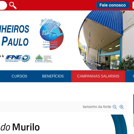
CURSOS
BENEFÍCIOS
CAMPANHAS SALARIAIS
tamanho da fonte