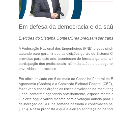
Em defesa da democracia e da saúd
Eleições do Sistema Confea/Crea precisam ser transf
A Federação Nacional dos Engenheiros (FNE) e seus sindic
atuando para garantir que as eleições gerais do Sistema 
previstas para este ano, aconteçam de forma a garantir a
participação dos profissionais, além da saúde e da segura
envolvidos no processo.
Em ofício enviado em 6 de maio ao Conselho Federal de 
Agronomia (Confea) e à Comissão Eleitoral Federal (CEF)
fazer ver a esses órgãos os riscos envolvidos na manutenç
junho, conforme agendado anteriormente, especialmente d
O alerta segue válido mesmo com a votação adiada para 1
deliberação da CEF na semana passada e confirmação pel
(11/5). Nossa proposta é que a eleição aconteça no períod