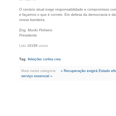
O cenário atual exige responsabilidade e compromisso co
e façamos o que é correto. Em defesa da democracia e da 
nossa bandeira.
Eng. Murilo Pinheiro
Presidente
Lido
10199
vezes
Tag
eleições confea crea
Mais nesta categoria:
« Recuperação exigirá Estado ef
serviço essencial »