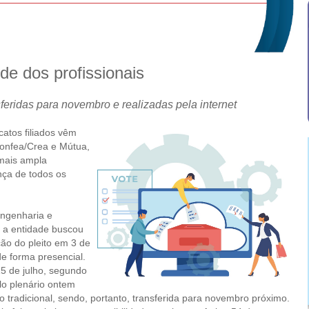
e dos profissionais
eridas para novembro e realizadas pela internet
atos filiados vêm
Confea/Crea e Mútua,
 mais ampla
nça de todos os
Engenharia e
, a entidade buscou
ão do pleito em 3 de
e forma presencial.
5 de julho, segundo
o plenário ontem
o tradicional, sendo, portanto, transferida para novembro próximo.