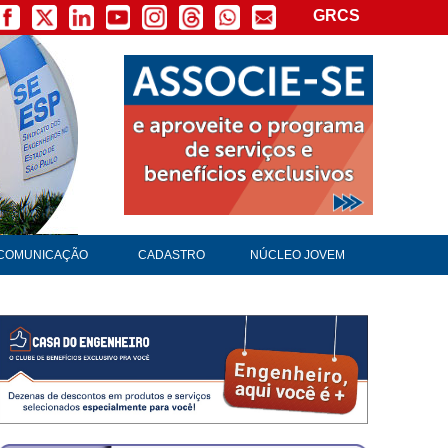
GRCS
COMUNICAÇÃO
CADASTRO
NÚCLEO JOVEM