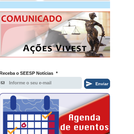
Receba o SEESP Notícias
*
Enviar