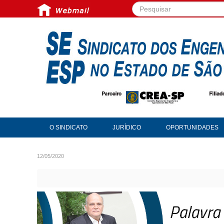
Pesquisar...
O SINDICATO
JURÍDICO
OPORTUNIDADES
12/05/2020