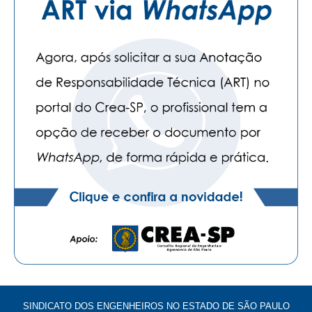
SINDICATO DOS ENGENHEIROS NO ESTADO DE SÃO PAULO