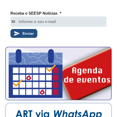
Receba o SEESP Notícias
*
Enviar