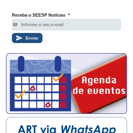
Receba o SEESP Notícias
*
Enviar