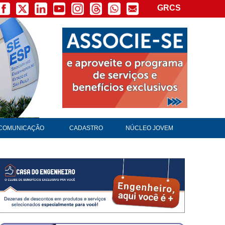
GRCS
COMUNICAÇÃO
CADASTRO
NÚCLEO JOVEM