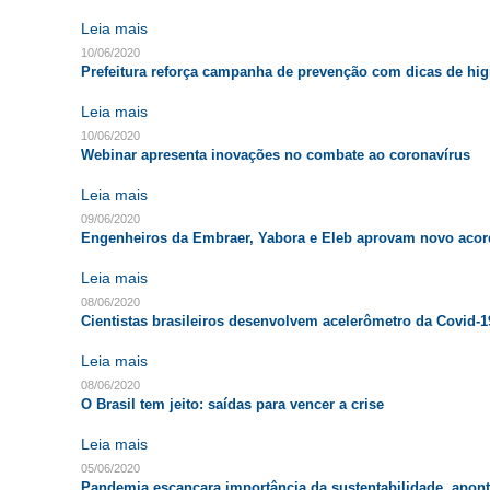
Leia mais
10/06/2020
Prefeitura reforça campanha de prevenção com dicas de hig
Leia mais
10/06/2020
Webinar apresenta inovações no combate ao coronavírus
Leia mais
09/06/2020
Engenheiros da Embraer, Yabora e Eleb aprovam novo acord
Leia mais
08/06/2020
Cientistas brasileiros desenvolvem acelerômetro da Covid-1
Leia mais
08/06/2020
O Brasil tem jeito: saídas para vencer a crise
Leia mais
05/06/2020
Pandemia escancara importância da sustentabilidade, apon