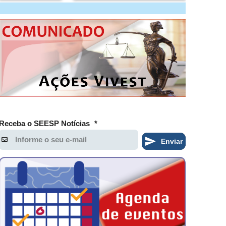
Receba o SEESP Notícias
*
Enviar