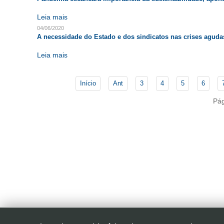
Leia mais
04/06/2020
A necessidade do Estado e dos sindicatos nas crises aguda
Leia mais
Início
Ant
3
4
5
6
Pág