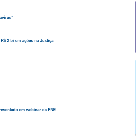
avírus”
 R$ 2 bi em ações na Justiça
presentado em webinar da FNE