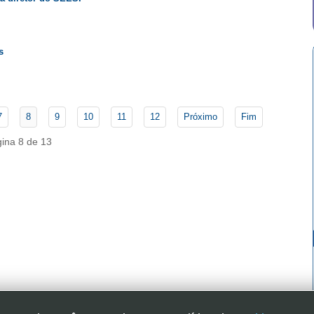
s
7
8
9
10
11
12
Próximo
Fim
ina 8 de 13